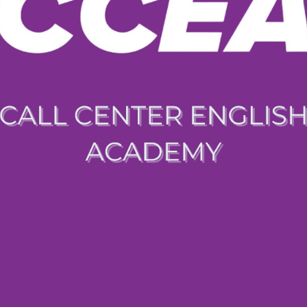
© E4CC English Express 2026
Términos de Uso
Política de privacidad